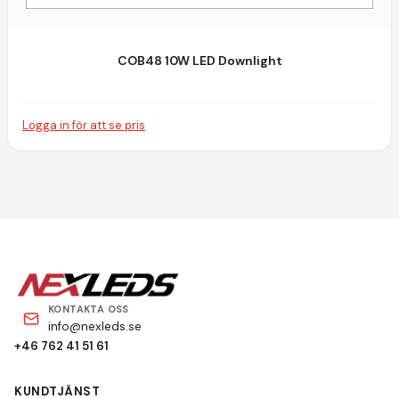
COB48 10W LED Downlight
Logga in för att se pris
KONTAKTA OSS
info@nexleds.se
+46 762 41 51 61
KUNDTJÄNST