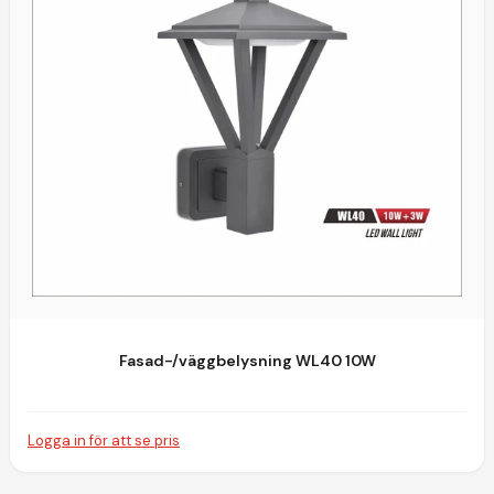
Fasad-/väggbelysning WL40 10W
Logga in för att se pris