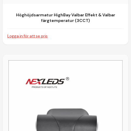
Höghöjdsarmatur HighBay Valbar Effekt & Valbar
färgtemperatur (3CCT)
Logga in för att se pris