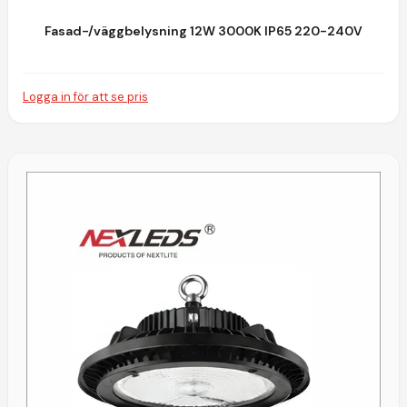
Fasad-/väggbelysning 12W 3000K IP65 220-240V
Logga in för att se pris