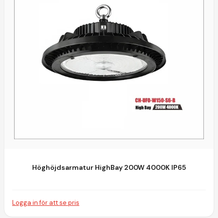
Höghöjdsarmatur HighBay 200W 4000K IP65
Logga in för att se pris