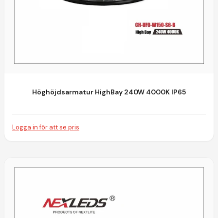
Höghöjdsarmatur HighBay 240W 4000K IP65
Logga in för att se pris