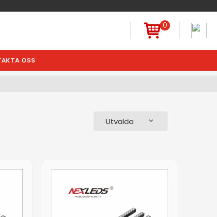
0
AKTA OSS