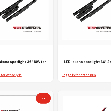
kena spotlight 36° 18W för
LED-skena spotlight 36° 2
agnetiskt Skensystem
Magnetiskt Skensyst
 för att se pris
Logga in för att se pris
NY