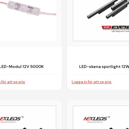
LED-Modul 12V 5000K
LED-skena spotlight 12W
Magnetiskt Skensyst
 för att se pris
Logga in för att se pris