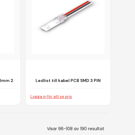
 8mm 2
Ledlist till kabel PCB SMD 3 PIN
IP20 5V-24V
Logga in för att se pris
Visar 96-108
av 190 resultat