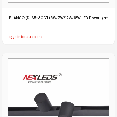
BLANCO (DL35-3CCT) 5W/7W/12W/18W LED Downlight
Logga in för att se pris