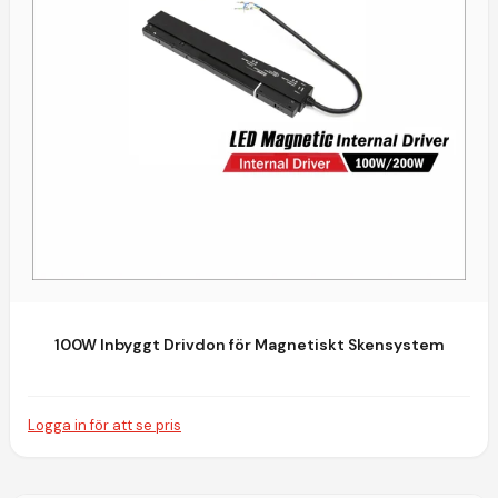
100W Inbyggt Drivdon för Magnetiskt Skensystem
Logga in för att se pris