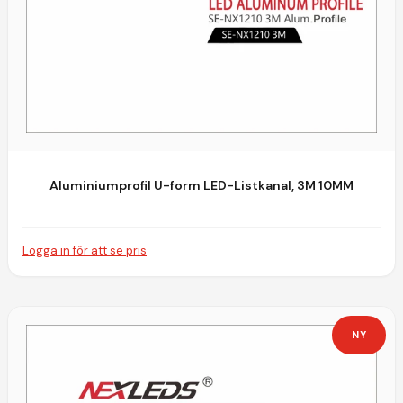
Aluminiumprofil U-form LED-Listkanal, 3M 10MM
Logga in för att se pris
NY