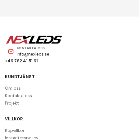
KONTAKTA OSS
info@nexleds.se
+46 762 41 51 61
KUNDTJÄNST
Om oss
Kontakta oss
Projekt
VILLKOR
Köpvillkor
Integritetspolicy