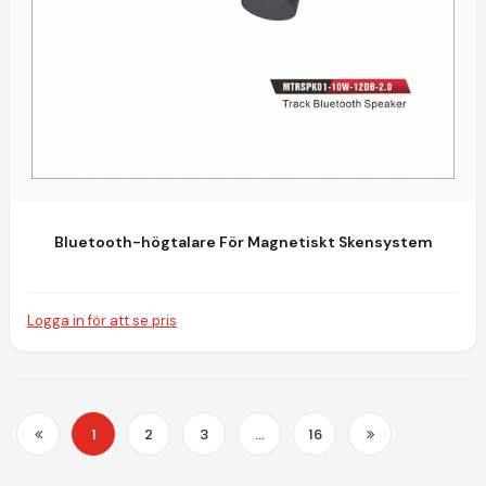
Bluetooth-högtalare För Magnetiskt Skensystem
Logga in för att se pris
1
2
3
…
16