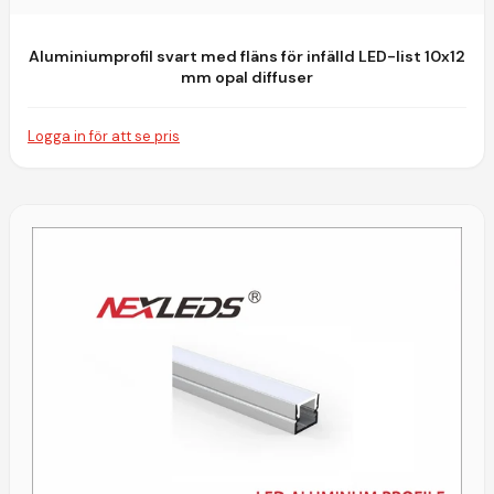
Aluminiumprofil svart med fläns för infälld LED-list 10x12
mm opal diffuser
Logga in för att se pris