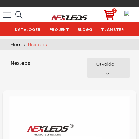
.
0
KATALOGER
PROJEKT
BLOGG
TJÄNSTER
Hem
NexLeds
NexLeds