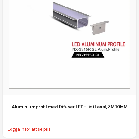
Aluminiumprofil med Difuser LED-Listkanal, 3M 10MM
Logga in för att se pris