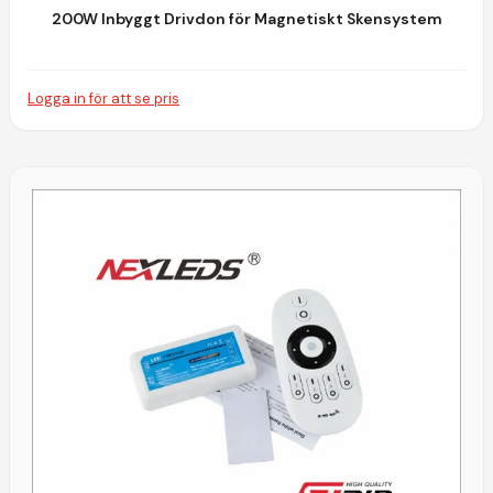
200W Inbyggt Drivdon för Magnetiskt Skensystem
Logga in för att se pris