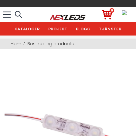
.
0
KATALOGER
PROJEKT
BLOGG
TJÄNSTER
Hem
Best selling products