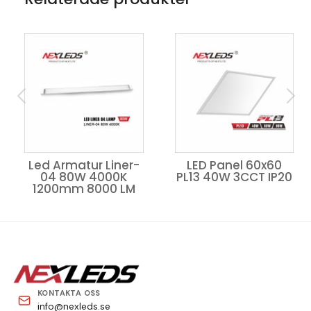
LED Panel 60x60
Led Armatur Liner-
PL13 40W 3CCT IP20
04 80W 4000K
1200mm 8000 LM
KONTAKTA OSS
info@nexleds.se