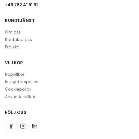
+46 762 41 51 61
KUNDTJÄNST
Om oss
Kontakta oss
Projekt
VILLKOR
Köpvillkor
Integritetspolicy
Cookiepolicy
Användarvillkor
FÖLJ OSS