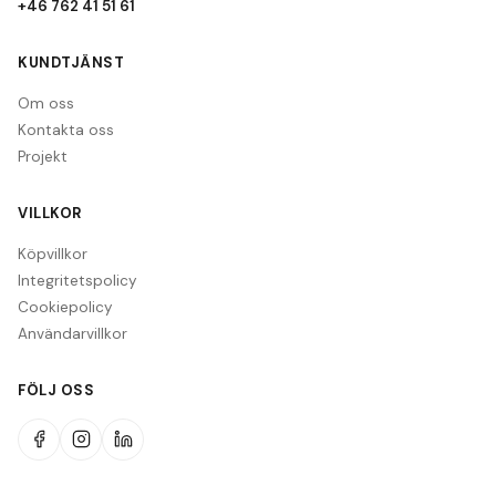
+46 762 41 51 61
KUNDTJÄNST
Om oss
Kontakta oss
Projekt
VILLKOR
Köpvillkor
Integritetspolicy
Cookiepolicy
Användarvillkor
FÖLJ OSS