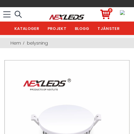
.
0
KATALOGER
PROJEKT
BLOGG
TJÄNSTER
Hem
belysning