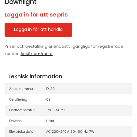
Downlight
Logga in för att se pris
Logga in för att handla
Priser och beställning är endast tillgängliga för registrerade
kunder.
Ansök om konto
Teknisk information
Artikelnummer
DL29
Certifiering
CE
Drifttemperatur
-20 ~ 50 °C
Drivdon
Lifud
Elektriska data
AC 220-240V, 50- 60 Hz, 7W