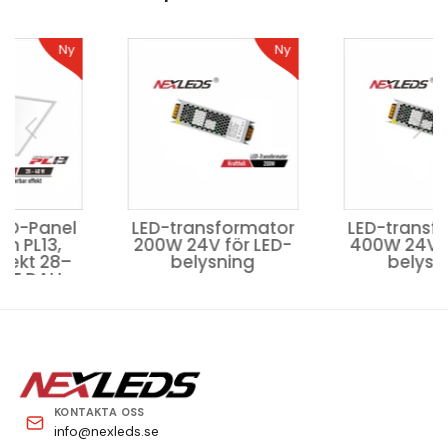
Ny
Ny
LED-transformator
LED-transformator
200W 24V för LED-
400W 24V för LED-
belysning
belysning
KONTAKTA OSS
info@nexleds.se